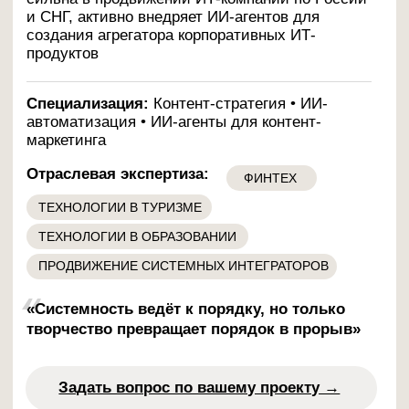
Смотреть в записи
19 февраля 2026 — 11:00 мск
Вебинары в ИТ: как привлекать
крупные компании с помощью
онлайн-ивентов
Разберем, как перестать делать «разовые
вебинары» и выстроить системный канал,
который привлекает enterprise лидов и
обеспечивает попадание в shortlist.
Смотреть в записи