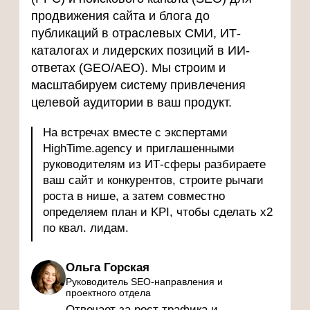
команде или подрядчикам.
Предстоящие вебинары
Каждый месяц команда HighTime проводит
бесплатные вебинары по B2B-маркетингу
и лидогенерации. Здесь вы найдёте
актуальные стратегии, кейсы и практические
инструменты для роста вашего бизнеса —
от привлечения трафика до закрытия сделок.