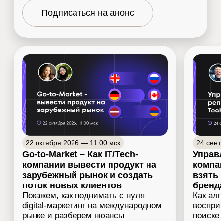
SEO-продвижение на Global
Продвижение SaaS-компаний и IT-проектов на
зарубежных рынках
Ольга Горская
Руководитель SEO-направления и проектного
отдела.
Отвечает за рост трафика и