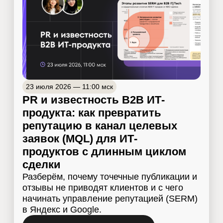
20 августа 2026 — 11:00 мск
Архитектура сайта ИТ-компании
Как ускорить запуск проекта за счет ясной
документации и предварительной дискавери
фазы с опорой на поисковую (SEO)
аналитику
Подписаться на анонс