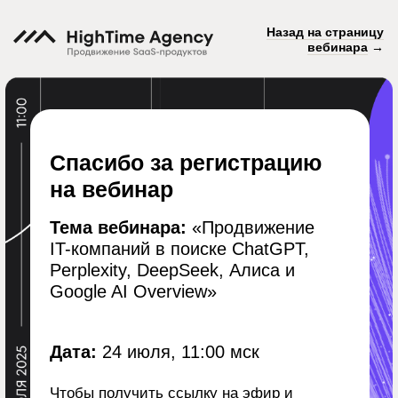
Назад на страницу
вебинара
→
Спасибо за регистрацию
на вебинар
Тема вебинара:
«Продвижение
IT-компаний в поиске ChatGPT,
Perplexity, DeepSeek, Алиса и
Google AI Overview»
Дата:
24 июля, 11:00 мск
Чтобы получить ссылку на эфир и
скачать все бонусы кликните по кнопке
Telegram ниже 👇
Telegram