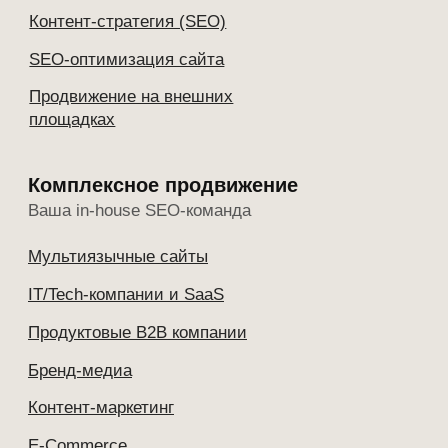
Продвижение в Германии
Контакты
+7 (929) 732-27-22
sales@hightime.agency
ООО «Агентство ХайТайм»
ИНН 1200004445
ОКВЭД 63.11
Вид деятельности в области ИТ 1.01
Йошкар-Ола
ул. Комсомольская, 125, офис 505
Прямая линия
Telegram Романа Макарова
Отдел продаж
Связаться в Telegram
Пригласить в тендер
→